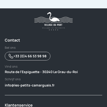
Contact
Bel ons
+33 (0)4 66 53 98 98
Vind ons
Route de l'Espiguette - 30240 Le Grau-du-Roi
Schrijf ons
info@les-petits-camarguais.fr
Klantenservice