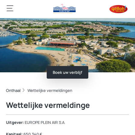
Boek uw verblijf
Onthaal
Wettelijke vermeldingen
Wettelijke vermeldinge
Uitgever:
EUROPE PLEIN AIR S.A.
Kapitaal:
650 340 €